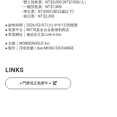
〈雙人預售票〉NT$3,000 (NT$1500/人）
〈一般預售票〉NT$1,800
〈學生票〉NT$900 (限22歲以下)
〈當日票〉NT$2,200
✸ 啟售時間｜2026/02/07 (六) 中午12:00開賣
✸ 售票平台｜KKTIX及全台全家便利商店
✸ 售票網址｜連結在主頁 Link in bio
✸ 主辦｜WONDERHOLIC Inc.
✸ 製作｜浮現音樂 / duo MUSIC EXCHANGE
LINKS
✶ ​門票現正熱賣中 ​✶