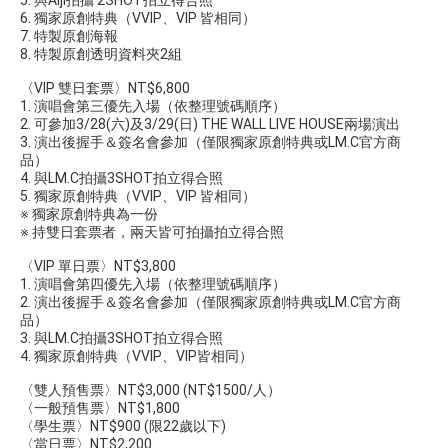
5. 與Aiji拍攝 2SHOT拍立得合照
6. 獨家原創特典（VVIP、VIP 皆相同）
7. 特製原創海報
8. 特製原創透明資料夾2組
〈VIP 雙日套票〉NT$6,800
1. 演唱會第三優先入場（依整理號碼順序）
2. 可參加3/28(六)及3/29(日) THE WALL LIVE HOUSE兩場演出
3. 演出後握手＆簽名會參加（僅限獨家原創特典或LM.C官方商
品）
4. 與LM.C拍攝3SHOT拍立得合照
5. 獨家原創特典（VVIP、VIP 皆相同）
※ 獨家原創特典為一份
※ 持雙日套票者，兩天皆可拍攝拍立得合照
〈VIP 單日票〉NT$3,800
1. 演唱會第四優先入場（依整理號碼順序）
2. 演出後握手＆簽名會參加（僅限獨家原創特典或LM.C官方商
品）
3. 與LM.C拍攝3SHOT拍立得合照
4. 獨家原創特典（VVIP、VIP皆相同）
〈雙人預售票〉NT$3,000 (NT$1500/人）
〈一般預售票〉NT$1,800
〈學生票〉NT$900 (限22歲以下)
〈當日票〉NT$2,200