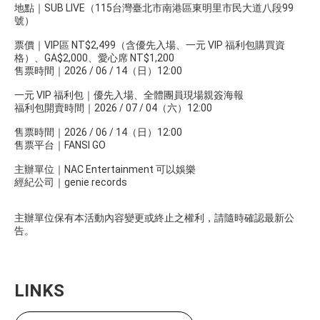
地點｜SUB LIVE（115台灣臺北市南港區東明里市民大道八段99
號）
票價｜VIP區 NT$2,499（含優先入場、一元 VIP 福利包購買資
格）、GA$2,000、愛心席 NT$1,200
售票時間｜2026 / 06 / 14（日）12:00
一元 VIP 福利包｜優先入場、全體團員現場親簽海報
福利包開賣時間｜2026 / 07 / 04（六）12:00
售票時間｜2026 / 06 / 14（日）12:00
售票平台｜FANSI GO
主辦單位｜NAC Entertainment 可以娛樂
經紀公司｜genie records
主辦單位保有本活動內容變更或終止之權利，請隨時確認最新公
告。
LINKS